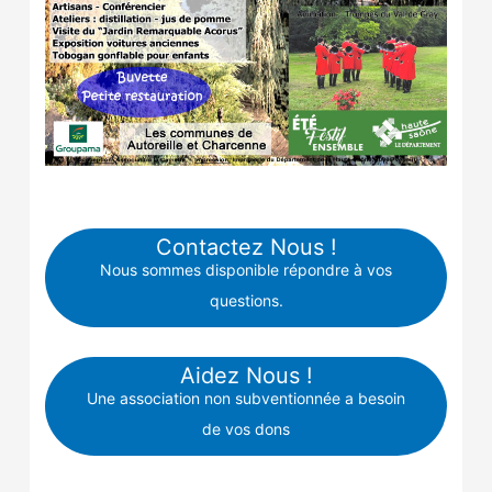
Contactez Nous !
Nous sommes disponible répondre à vos
questions.
Aidez Nous !
Une association non subventionnée a besoin
de vos dons