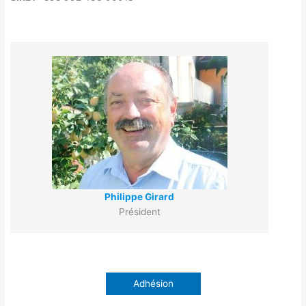
Philippe Girard​
Président
Adhésion