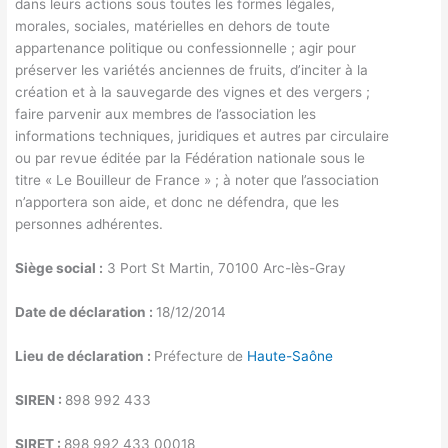
dans leurs actions sous toutes les formes légales,
morales, sociales, matérielles en dehors de toute
appartenance politique ou confessionnelle ; agir pour
préserver les variétés anciennes de fruits, d’inciter à la
création et à la sauvegarde des vignes et des vergers ;
faire parvenir aux membres de l’association les
informations techniques, juridiques et autres par circulaire
ou par revue éditée par la Fédération nationale sous le
titre « Le Bouilleur de France » ; à noter que l’association
n’apportera son aide, et donc ne défendra, que les
personnes adhérentes.
Siège social :
3 Port St Martin, 70100 Arc-lès-Gray
Date de déclaration :
18/12/2014
Lieu de déclaration :
Préfecture de
Haute-Saône
SIREN :
898 992 433
SIRET :
898 992 433 00018