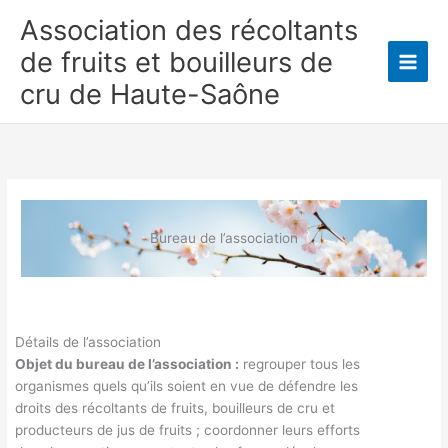
Aller
Association des récoltants
au
de fruits et bouilleurs de
contenu
Main
cru de Haute-Saône
Men
Bureau de l’association
Détails de l’association
Objet du bureau de l’association :
regrouper tous les
organismes quels qu’ils soient en vue de défendre les
droits des récoltants de fruits, bouilleurs de cru et
producteurs de jus de fruits ; coordonner leurs efforts